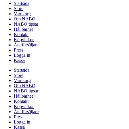
Startsida
Store
Varukorg
Om NABO
NABO tipsar
Hållbarhet
Kontakt
Köpvillkor
Återförsäljare
Press
Logga in
Kassa
Startsida
Store
Varukorg
Om NABO
NABO tipsar
Hållbarhet
Kontakt
Köpvillkor
Återförsäljare
Press
Logga in
Kassa