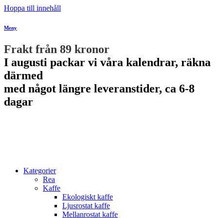
Hoppa till innehåll
Meny
Frakt från 89 kronor
I augusti packar vi våra kalendrar, räkna
därmed
med något längre leveranstider, ca 6-8
dagar
Kategorier
Rea
Kaffe
Ekologiskt kaffe
Ljusrostat kaffe
Mellanrostat kaffe