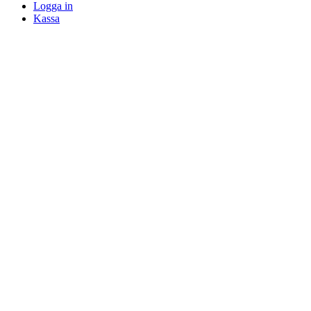
Logga in
Kassa