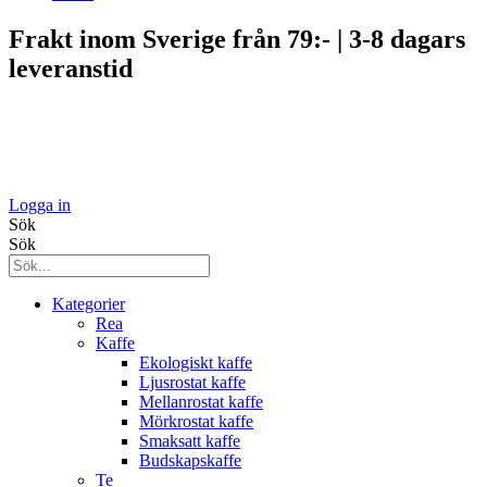
Frakt inom Sverige från 79:- | 3-8 dagars
leveranstid
Logga in
Sök
Sök
Kategorier
Rea
Kaffe
Ekologiskt kaffe
Ljusrostat kaffe
Mellanrostat kaffe
Mörkrostat kaffe
Smaksatt kaffe
Budskapskaffe
Te