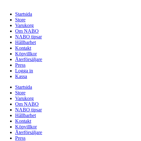
Startsida
Store
Varukorg
Om NABO
NABO tipsar
Hållbarhet
Kontakt
Köpvillkor
Återförsäljare
Press
Logga in
Kassa
Startsida
Store
Varukorg
Om NABO
NABO tipsar
Hållbarhet
Kontakt
Köpvillkor
Återförsäljare
Press