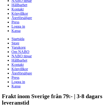
NABO tipsar
Hållbarhet
Kontakt
Köpvillkor
Återförsäljare
Press
Logga in
Kassa
Startsida
Store
Varukorg
Om NABO
NABO tipsar
Hållbarhet
Kontakt
Köpvillkor
Återförsäljare
Press
Logga in
Kassa
Frakt inom Sverige från 79:- | 3-8 dagars
leveranstid