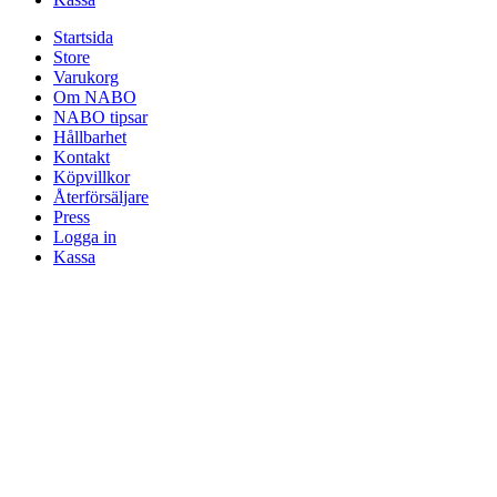
Startsida
Store
Varukorg
Om NABO
NABO tipsar
Hållbarhet
Kontakt
Köpvillkor
Återförsäljare
Press
Logga in
Kassa