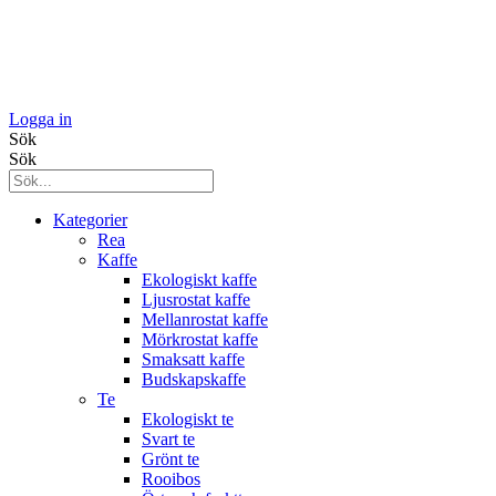
Logga in
Sök
Sök
Kategorier
Rea
Kaffe
Ekologiskt kaffe
Ljusrostat kaffe
Mellanrostat kaffe
Mörkrostat kaffe
Smaksatt kaffe
Budskapskaffe
Te
Ekologiskt te
Svart te
Grönt te
Rooibos