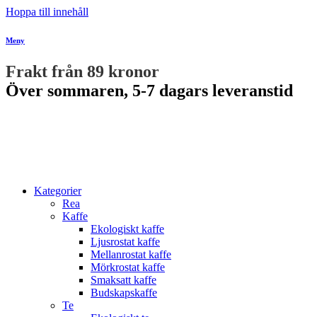
Hoppa till innehåll
Meny
Frakt från 89 kronor
Över sommaren, 5-7 dagars leveranstid
Kategorier
Rea
Kaffe
Ekologiskt kaffe
Ljusrostat kaffe
Mellanrostat kaffe
Mörkrostat kaffe
Smaksatt kaffe
Budskapskaffe
Te