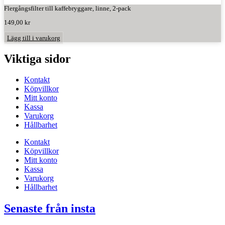
Flergångsfilter till kaffebryggare, linne, 2-pack
149,00
kr
Lägg till i varukorg
Viktiga sidor
Kontakt
Köpvillkor
Mitt konto
Kassa
Varukorg
Hållbarhet
Kontakt
Köpvillkor
Mitt konto
Kassa
Varukorg
Hållbarhet
Senaste från insta