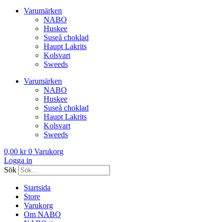
Varumärken
NABO
Huskee
Suseå choklad
Haupt Lakrits
Kolsvart
Sweeds
Varumärken
NABO
Huskee
Suseå choklad
Haupt Lakrits
Kolsvart
Sweeds
0,00
kr
0
Varukorg
Logga in
Sök
Startsida
Store
Varukorg
Om NABO