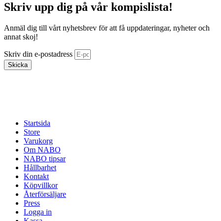
Skriv upp dig på vår kompislista!
Anmäl dig till vårt nyhetsbrev för att få uppdateringar, nyheter och
annat skoj!
Skriv din e-postadress
Skicka
Startsida
Store
Varukorg
Om NABO
NABO tipsar
Hållbarhet
Kontakt
Köpvillkor
Återförsäljare
Press
Logga in
Kassa