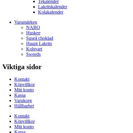
Tekalender
Lakritskalender
Kolakalender
Varumärken
NABO
Huskee
Suseå choklad
Haupt Lakrits
Kolsvart
Sweeds
Viktiga sidor
Kontakt
Köpvillkor
Mitt konto
Kassa
Varukorg
Hållbarhet
Kontakt
Köpvillkor
Mitt konto
Kassa