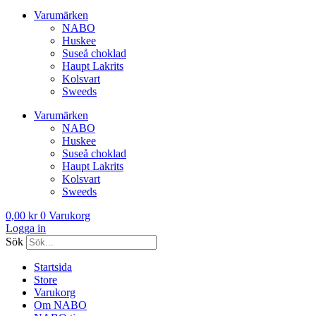
Varumärken
NABO
Huskee
Suseå choklad
Haupt Lakrits
Kolsvart
Sweeds
Varumärken
NABO
Huskee
Suseå choklad
Haupt Lakrits
Kolsvart
Sweeds
0,00
kr
0
Varukorg
Logga in
Sök
Startsida
Store
Varukorg
Om NABO