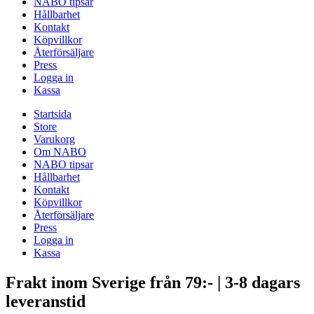
NABO tipsar
Hållbarhet
Kontakt
Köpvillkor
Återförsäljare
Press
Logga in
Kassa
Startsida
Store
Varukorg
Om NABO
NABO tipsar
Hållbarhet
Kontakt
Köpvillkor
Återförsäljare
Press
Logga in
Kassa
Frakt inom Sverige från 79:- | 3-8 dagars
leveranstid