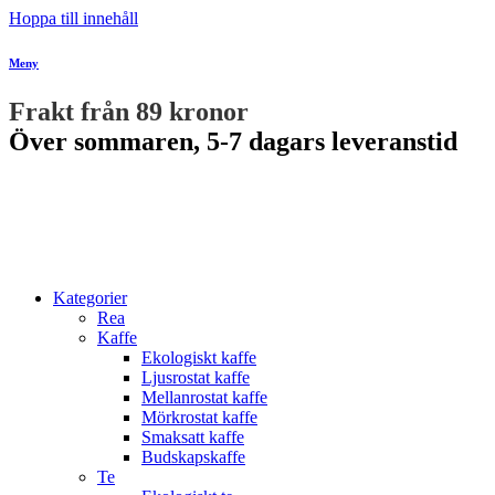
Hoppa till innehåll
Meny
Frakt från 89 kronor
Över sommaren, 5-7 dagars leveranstid
Kategorier
Rea
Kaffe
Ekologiskt kaffe
Ljusrostat kaffe
Mellanrostat kaffe
Mörkrostat kaffe
Smaksatt kaffe
Budskapskaffe
Te