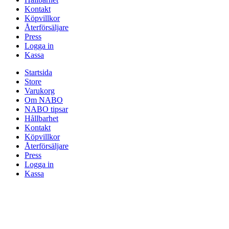
Kontakt
Köpvillkor
Återförsäljare
Press
Logga in
Kassa
Startsida
Store
Varukorg
Om NABO
NABO tipsar
Hållbarhet
Kontakt
Köpvillkor
Återförsäljare
Press
Logga in
Kassa