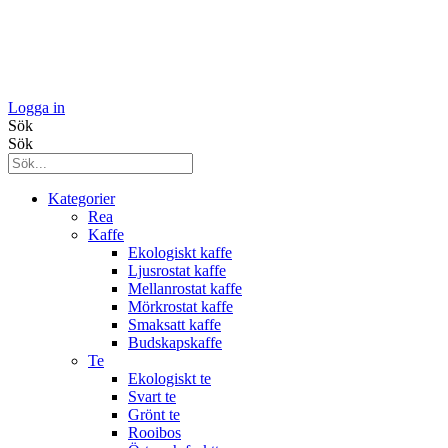
Logga in
Sök
Sök
Kategorier
Rea
Kaffe
Ekologiskt kaffe
Ljusrostat kaffe
Mellanrostat kaffe
Mörkrostat kaffe
Smaksatt kaffe
Budskapskaffe
Te
Ekologiskt te
Svart te
Grönt te
Rooibos