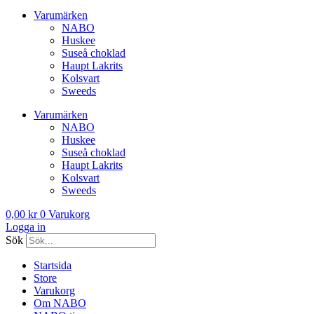
Varumärken
NABO
Huskee
Suseå choklad
Haupt Lakrits
Kolsvart
Sweeds
Varumärken
NABO
Huskee
Suseå choklad
Haupt Lakrits
Kolsvart
Sweeds
0,00
kr
0
Varukorg
Logga in
Sök
Startsida
Store
Varukorg
Om NABO