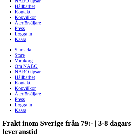
NABO tipsar
Hållbarhet
Kontakt
Köpvillkor
Återförsäljare
Press
Logga in
Kassa
Startsida
Store
Varukorg
Om NABO
NABO tipsar
Hållbarhet
Kontakt
Köpvillkor
Återförsäljare
Press
Logga in
Kassa
Frakt inom Sverige från 79:- | 3-8 dagars
leveranstid