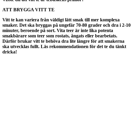
ATT BRYGGA VITT TE
Vitt te kan variera från väldigt lätt smak till mer komplexa
smaker. Det ska bryggas på ungefär 70-80 grader och dra i 2-10
minuter, beroende på sort. Vita teer är inte lika potenta
smakbärare som teer som rostats, ångats eller bearbetats.
Därför brukar vitt te behöva dra lite längre för att smakerna
ska utvecklas fullt. Läs rekommendationen för det te du tänkt
dricka!