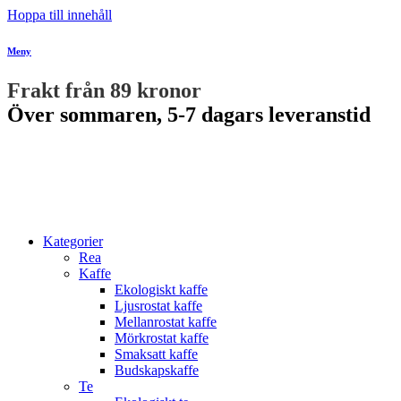
Hoppa till innehåll
Meny
Frakt från 89 kronor
Över sommaren, 5-7 dagars leveranstid
Kategorier
Rea
Kaffe
Ekologiskt kaffe
Ljusrostat kaffe
Mellanrostat kaffe
Mörkrostat kaffe
Smaksatt kaffe
Budskapskaffe
Te