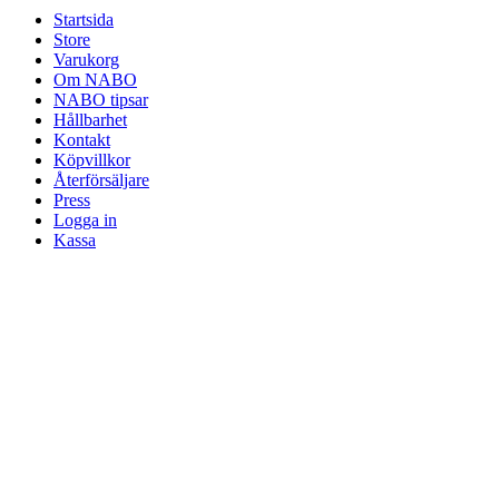
Startsida
Store
Varukorg
Om NABO
NABO tipsar
Hållbarhet
Kontakt
Köpvillkor
Återförsäljare
Press
Logga in
Kassa