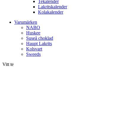
Tekalender
Lakritskalender
Kolakalender
Varumärken
NABO
Huskee
Suseå choklad
Haupt Lakrits
Kolsvart
Sweeds
Vitt te