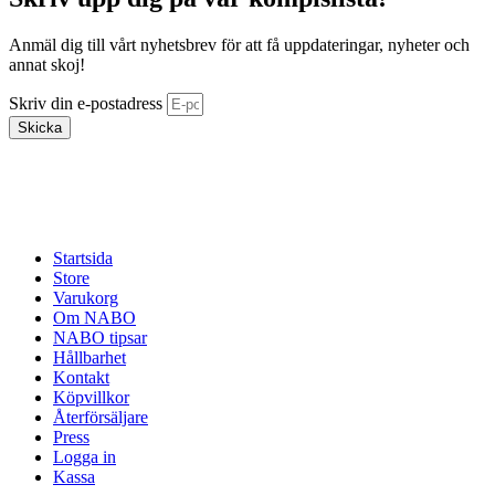
Anmäl dig till vårt nyhetsbrev för att få uppdateringar, nyheter och
annat skoj!
Skriv din e-postadress
Skicka
Startsida
Store
Varukorg
Om NABO
NABO tipsar
Hållbarhet
Kontakt
Köpvillkor
Återförsäljare
Press
Logga in
Kassa