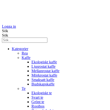
Logga in
Sök
Sök
Kategorier
Rea
Kaffe
Ekologiskt kaffe
Ljusrostat kaffe
Mellanrostat kaffe
Mörkrostat kaffe
Smaksatt kaffe
Budskapskaffe
Te
Ekologiskt te
Svart te
Grönt te
Rooibos