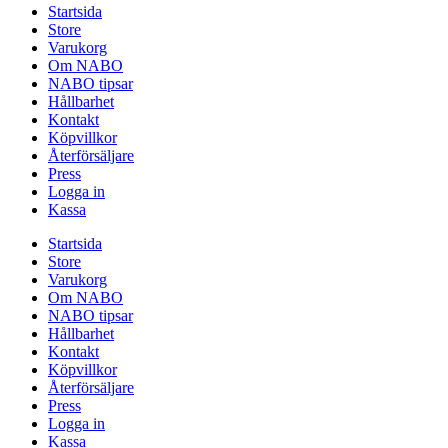
Startsida
Store
Varukorg
Om NABO
NABO tipsar
Hållbarhet
Kontakt
Köpvillkor
Återförsäljare
Press
Logga in
Kassa
Startsida
Store
Varukorg
Om NABO
NABO tipsar
Hållbarhet
Kontakt
Köpvillkor
Återförsäljare
Press
Logga in
Kassa