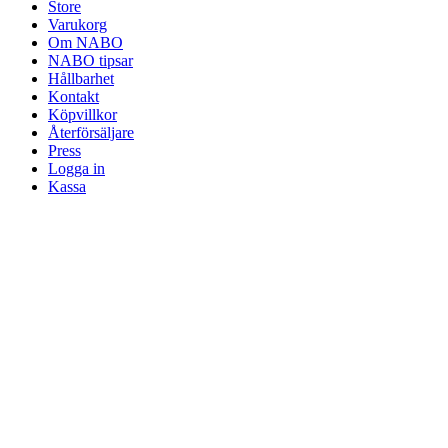
Store
Varukorg
Om NABO
NABO tipsar
Hållbarhet
Kontakt
Köpvillkor
Återförsäljare
Press
Logga in
Kassa