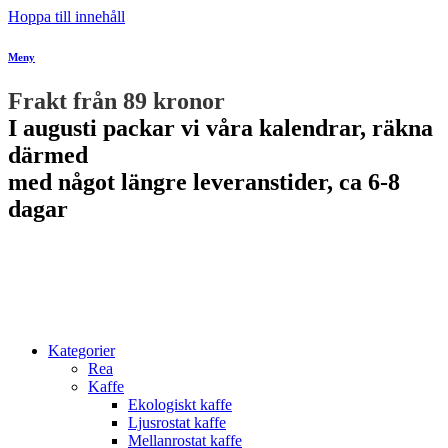
Hoppa till innehåll
Meny
Frakt från 89 kronor
I augusti packar vi våra kalendrar, räkna
därmed
med något längre leveranstider, ca 6-8
dagar
Kategorier
Rea
Kaffe
Ekologiskt kaffe
Ljusrostat kaffe
Mellanrostat kaffe