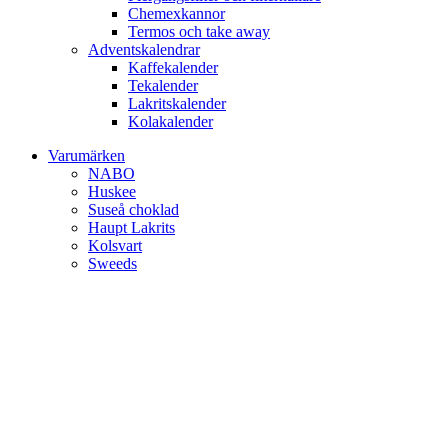
Chemexkannor
Termos och take away
Adventskalendrar
Kaffekalender
Tekalender
Lakritskalender
Kolakalender
Varumärken
NABO
Huskee
Suseå choklad
Haupt Lakrits
Kolsvart
Sweeds