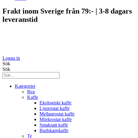
Frakt inom Sverige från 79:- | 3-8 dagars
leveranstid
Logga in
Sök
Sök
Kategorier
Rea
Kaffe
Ekologiskt kaffe
Ljusrostat kaffe
Mellanrostat kaffe
Mörkrostat kaffe
Smaksatt kaffe
Budskapskaffe
Te