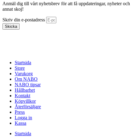
Anmäl dig till vårt nyhetsbrev för att få uppdateringar, nyheter och
annat skoj!
Skriv din e-postadress
Skicka
Startsida
Store
Varukorg
Om NABO
NABO tipsar
Hållbarhet
Kontakt
Köpvillkor
Återförsäljare
Press
Logga in
Kassa
Startsida