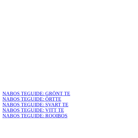
NABOS TEGUIDE: GRÖNT TE
NABOS TEGUIDE: ÖRTTE
NABOS TEGUIDE: SVART TE
NABOS TEGUIDE: VITT TE
NABOS TEGUIDE: ROOIBOS