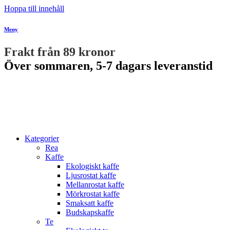
Hoppa till innehåll
Meny
Frakt från 89 kronor
Över sommaren, 5-7 dagars leveranstid
Kategorier
Rea
Kaffe
Ekologiskt kaffe
Ljusrostat kaffe
Mellanrostat kaffe
Mörkrostat kaffe
Smaksatt kaffe
Budskapskaffe
Te