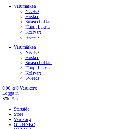
Varumärken
NABO
Huskee
Suseå choklad
Haupt Lakrits
Kolsvart
Sweeds
Varumärken
NABO
Huskee
Suseå choklad
Haupt Lakrits
Kolsvart
Sweeds
0,00
kr
0
Varukorg
Logga in
Sök
Startsida
Store
Varukorg
Om NABO