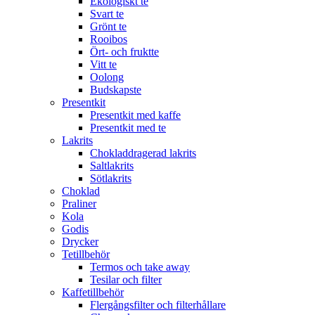
Ekologiskt te
Svart te
Grönt te
Rooibos
Ört- och fruktte
Vitt te
Oolong
Budskapste
Presentkit
Presentkit med kaffe
Presentkit med te
Lakrits
Chokladdragerad lakrits
Saltlakrits
Sötlakrits
Choklad
Praliner
Kola
Godis
Drycker
Tetillbehör
Termos och take away
Tesilar och filter
Kaffetillbehör
Flergångsfilter och filterhållare